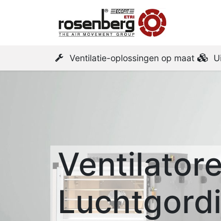
Startpa
Ventilatie-oplossingen op maat
U
Ventilator
Luchtgordi