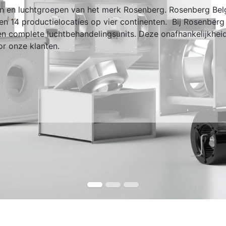
ren en luchtgroepen van het merk Rosenberg. Rosenberg Be
n 14 productielocaties op vier continenten. Bij Rosenberg
 en complete luchtbehandelingsunits. Deze onafhankelijkheid
or onze klanten.