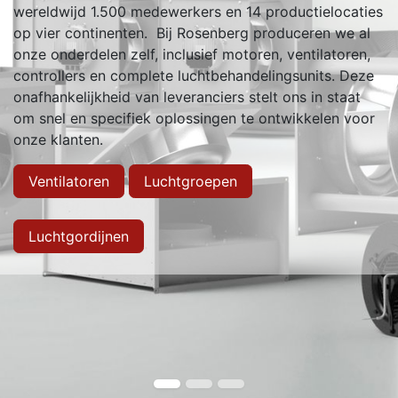
wereldwijd 1.500 medewerkers en 14 productielocaties
op vier continenten. Bij Rosenberg produceren we al
onze onderdelen zelf, inclusief motoren, ventilatoren,
controllers en complete luchtbehandelingsunits. Deze
onafhankelijkheid van leveranciers stelt ons in staat
om snel en specifiek oplossingen te ontwikkelen voor
onze klanten.
Ventilatoren
Luchtgroepen
Luchtgordijnen