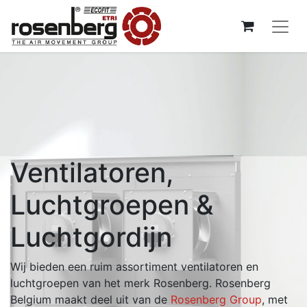
Ventilatoren,
Luchtgroepen &
Luchtgordijn
Wij bieden een ruim assortiment ventilatoren en
luchtgroepen van het merk Rosenberg. Rosenberg
Belgium maakt deel uit van de
Rosenberg Group
, met