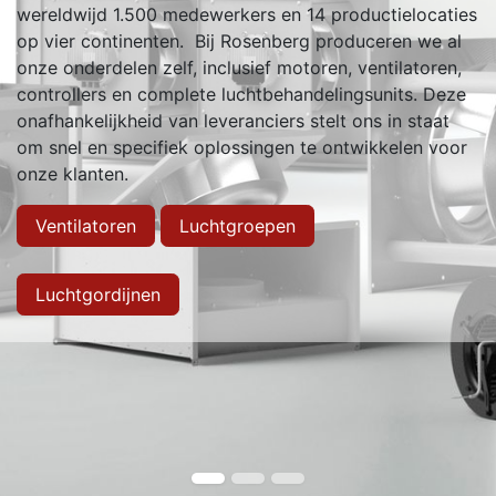
wereldwijd 1.500 medewerkers en 14 productielocaties
op vier continenten. Bij Rosenberg produceren we al
onze onderdelen zelf, inclusief motoren, ventilatoren,
controllers en complete luchtbehandelingsunits. Deze
onafhankelijkheid van leveranciers stelt ons in staat
om snel en specifiek oplossingen te ontwikkelen voor
onze klanten.
Ventilatoren
Luchtgroepen
Luchtgordijnen