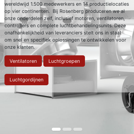
wereldwijd 1.500 medewerkers en 14 productielocaties
op vier continenten. Bij Rosenberg produceren we al
onze onderdelen zelf, inclusief motoren, ventilatoren,
controllers en complete luchtbehandelingsunits. Deze
onafhankelijkheid van leveranciers stelt ons in staat
om snel en specifiek oplossingen te ontwikkelen voor
onze klanten.
Ventilatoren
Luchtgroepen
Luchtgordijnen