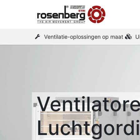
Startpa
Ventilatie-oplossingen op maat
U
Ventilator
Luchtgordi