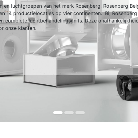
ren en luchtgroepen van het merk Rosenberg. Rosenberg Be
n 14 productielocaties op vier continenten. Bij Rosenberg
 en complete luchtbehandelingsunits. Deze onafhankelijkheid
or onze klanten.