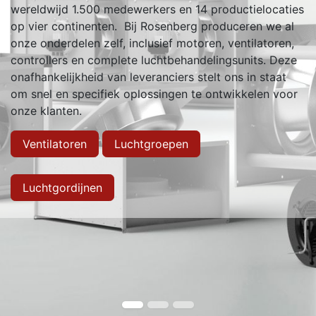
wereldwijd 1.500 medewerkers en 14 productielocaties
op vier continenten. Bij Rosenberg produceren we al
onze onderdelen zelf, inclusief motoren, ventilatoren,
controllers en complete luchtbehandelingsunits. Deze
onafhankelijkheid van leveranciers stelt ons in staat
om snel en specifiek oplossingen te ontwikkelen voor
onze klanten.
Ventilatoren
Luchtgroepen
Luchtgordijnen