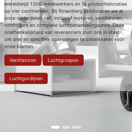
wereldwijd 1.500 medewerkers en 14 productielocaties
op vier continenten. Bij Rosenberg produceren we al
onze onderdelen zelf, inclusief motoren, ventilatoren,
controllers en complete luchtbehandelingsunits. Deze
onafhankelijkheid van leveranciers stelt ons in staat
om snel en specifiek oplossingen te ontwikkelen voor
onze klanten.
Ventilatoren
Luchtgroepen
Luchtgordijnen