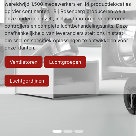
wereldwijd 1.500 medewerkers en 14 productielocaties
op vier continenten. Bij Rosenberg produceren we al
onze onderdelen zelf, inclusief motoren, ventilatoren,
controllers en complete luchtbehandelingsunits. Deze
onafhankelijkheid van leveranciers stelt ons in staat
om snel en specifiek oplossingen te ontwikkelen voor
onze klanten.
Ventilatoren
Luchtgroepen
Luchtgordijnen