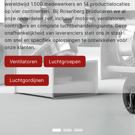
wereldwijd 1.500 medewerkers en 14 productielocaties
op vier continenten. Bij Rosenberg produceren we al
onze onderdelen zelf, inclusief motoren, ventilatoren,
controllers en complete luchtbehandelingsunits. Deze
onafhankelijkheid van leveranciers stelt ons in staat
om snel en specifiek oplossingen te ontwikkelen voor
onze klanten.
Ventilatoren
Luchtgroepen
Luchtgordijnen