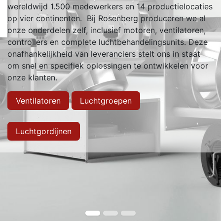
wereldwijd 1.500 medewerkers en 14 productielocaties
op vier continenten. Bij Rosenberg produceren we al
onze onderdelen zelf, inclusief motoren, ventilatoren,
controllers en complete luchtbehandelingsunits. Deze
onafhankelijkheid van leveranciers stelt ons in staat
om snel en specifiek oplossingen te ontwikkelen voor
onze klanten.
Ventilatoren
Luchtgroepen
Luchtgordijnen