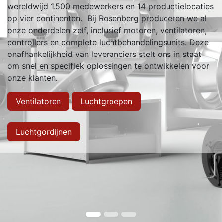
wereldwijd 1.500 medewerkers en 14 productielocaties
op vier continenten. Bij Rosenberg produceren we al
onze onderdelen zelf, inclusief motoren, ventilatoren,
controllers en complete luchtbehandelingsunits. Deze
onafhankelijkheid van leveranciers stelt ons in staat
om snel en specifiek oplossingen te ontwikkelen voor
onze klanten.
Ventilatoren
Luchtgroepen
Luchtgordijnen