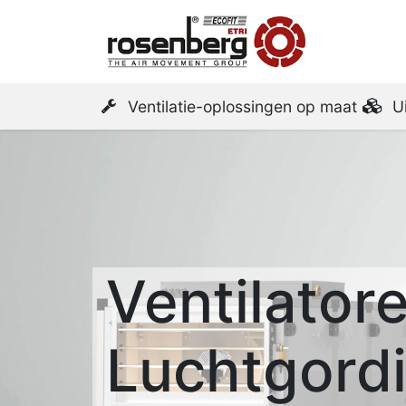
Startpa
Ventilatie-oplossingen op maat
U
Ventilator
Luchtgordi