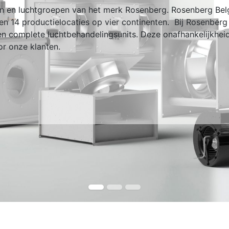
ren en luchtgroepen van het merk Rosenberg. Rosenberg Be
n 14 productielocaties op vier continenten. Bij Rosenberg
 en complete luchtbehandelingsunits. Deze onafhankelijkheid
or onze klanten.