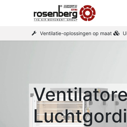
Startpa
Ventilatie-oplossingen op maat
U
Ventilator
Luchtgordi