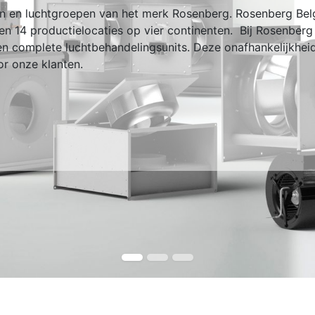
ren en luchtgroepen van het merk Rosenberg. Rosenberg Be
n 14 productielocaties op vier continenten. Bij Rosenberg
 en complete luchtbehandelingsunits. Deze onafhankelijkheid
or onze klanten.