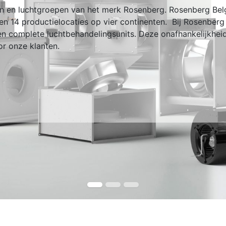
ren en luchtgroepen van het merk Rosenberg. Rosenberg Be
n 14 productielocaties op vier continenten. Bij Rosenberg
 en complete luchtbehandelingsunits. Deze onafhankelijkheid
or onze klanten.