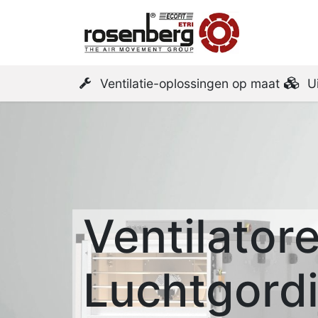
Startpa
Ventilatie-oplossingen op maat
U
Ventilator
Luchtgordi