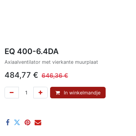
EQ 400-6.4DA
Axiaalventilator met vierkante muurplaat
484,77
€
646,36
€
In winkelmandje