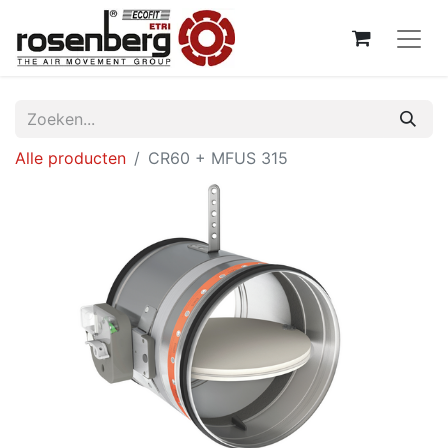
Alle producten
CR60 + MFUS 315