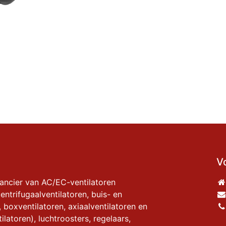
V
rancier van AC/EC-ventilatoren
entrifugaalventilatoren, buis- en
, boxventilatoren, axiaalventilatoren en
ilatoren), luchtroosters, regelaars,