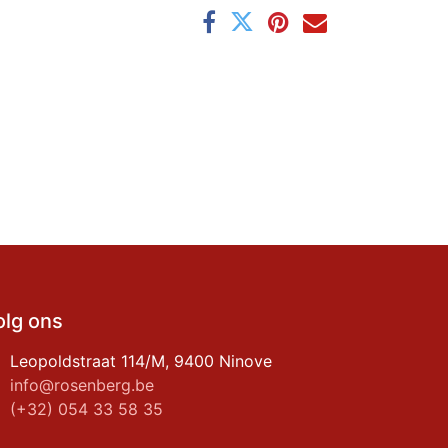
olg ons
Leopoldstraat 114/M, 9400 Ninove
info@rosenberg.be
(+32) 054 33 58 35