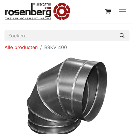
Alle producten
B9KV 400