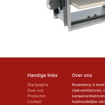
Handige links
Over ons
Startpagina
Rosenberg is leve
Over ons
(dakventilatoren, c
Producten
kanaalventilatoren
Contact
huishoudelijke vent