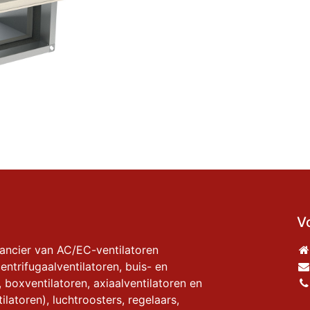
V
rancier van AC/EC-ventilatoren
entrifugaalventilatoren, buis- en
, boxventilatoren, axiaalventilatoren en
ilatoren), luchtroosters, regelaars,