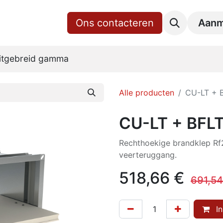
gina
Shop
Over ons
Ons contacteren
RoVent10 Online
Downl
Aanm
itgebreid gamma
Alle producten
CU-LT + 
CU-LT + BFL
Rechthoekige brandklep R
veerteruggang.
518,66
€
691,54
In