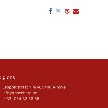
olg ons
Leopoldstraat 114/M, 9400 Ninove
info@rosenberg.be
(+32) 054 33 58 35