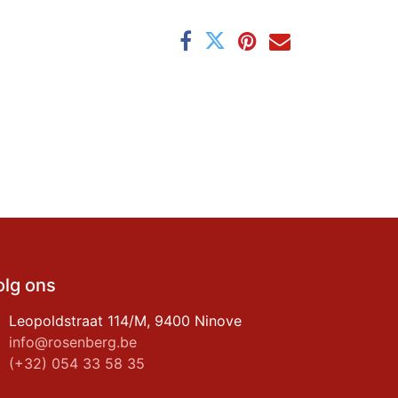
olg ons
Leopoldstraat 114/M, 9400 Ninove
info@rosenberg.be
(+32) 054 33 58 35