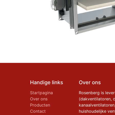
Handige links
Over ons
Startpagina
Rosenberg is leve
Over ons
(dakventilatoren, c
Producten
kanaalventilatoren
Contact
huishoudelijke vent