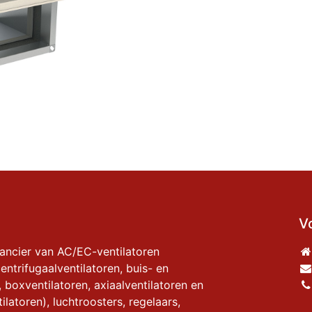
V
rancier van AC/EC-ventilatoren
entrifugaalventilatoren, buis- en
, boxventilatoren, axiaalventilatoren en
ilatoren), luchtroosters, regelaars,