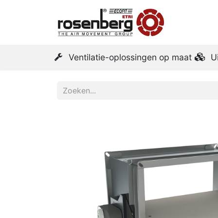
Startpa
Ventilatie-oplossingen op maat
U