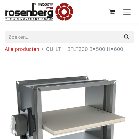
Alle producten
CU-LT + BFLT230 B=500 H=600