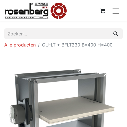
Alle producten
CU-LT + BFLT230 B=400 H=400