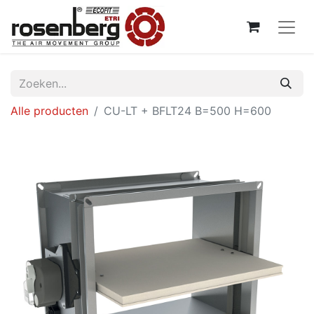
Alle producten
CU-LT + BFLT24 B=500 H=600