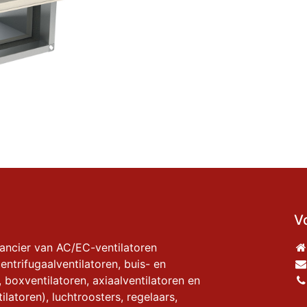
V
rancier van AC/EC-ventilatoren
entrifugaalventilatoren, buis- en
, boxventilatoren, axiaalventilatoren en
ilatoren), luchtroosters, regelaars,