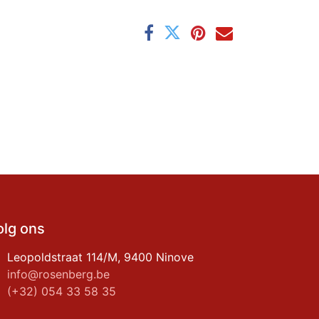
olg ons
Leopoldstraat 114/M, 9400 Ninove
info@rosenberg.be
(+32) 054 33 58 35