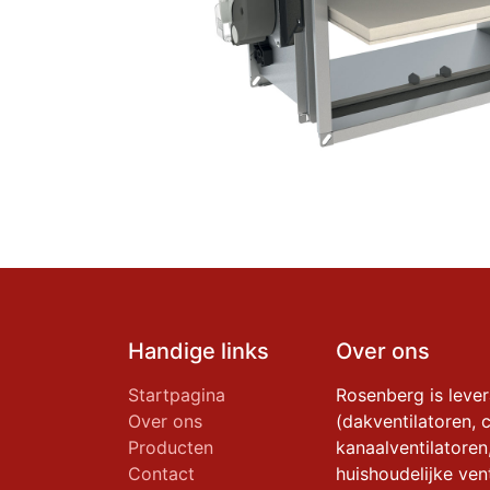
Handige links
Over ons
Startpagina
Rosenberg is leve
Over ons
(dakventilatoren, c
Producten
kanaalventilatoren
Contact
huishoudelijke vent