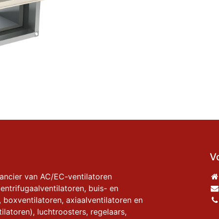
V
rancier van AC/EC-ventilatoren
entrifugaalventilatoren, buis- en
, boxventilatoren, axiaalventilatoren en
ilatoren), luchtroosters, regelaars,