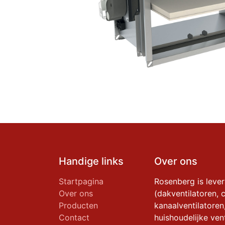
Handige links
Over ons
Startpagina
Rosenberg is leve
Over ons
(dakventilatoren, c
Producten
kanaalventilatoren
Contact
huishoudelijke vent