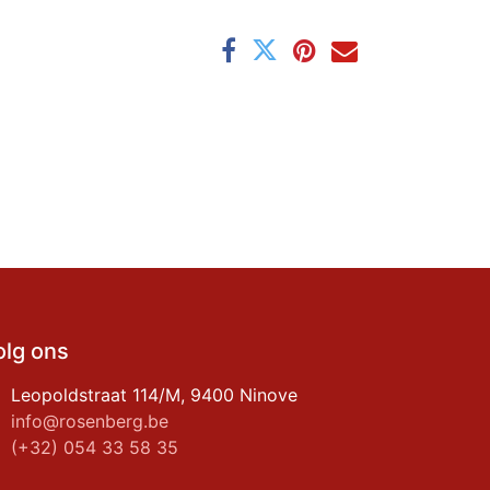
olg ons
Leopoldstraat 114/M, 9400 Ninove
info@rosenberg.be
(+32) 054 33 58 35