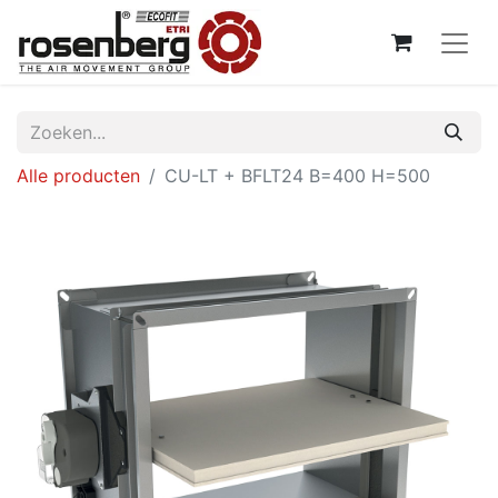
Alle producten
CU-LT + BFLT24 B=400 H=500