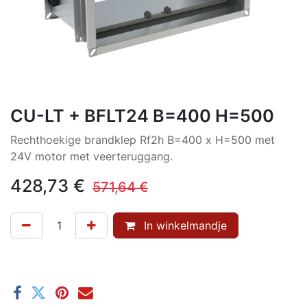
CU-LT + BFLT24 B=400 H=500
Rechthoekige brandklep Rf2h B=400 x H=500 met
24V motor met veerteruggang.
428,73
€
571,64
€
In winkelmandje