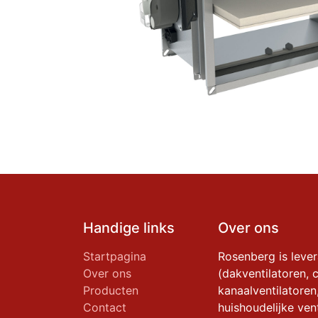
Handige links
Over ons
Startpagina
Rosenberg is leve
Over ons
(dakventilatoren, c
Producten
kanaalventilatoren
Contact
huishoudelijke vent