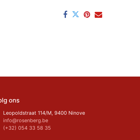
olg ons
Leopoldstraat 114/M, 9400 Ninove
info@rosenberg.be
(+32) 054 33 58 35