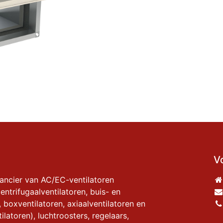
V
rancier van AC/EC-ventilatoren
entrifugaalventilatoren, buis- en
, boxventilatoren, axiaalventilatoren en
ilatoren), luchtroosters, regelaars,