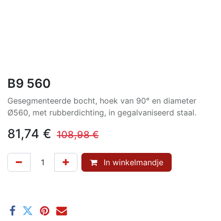
B9 560
Gesegmenteerde bocht, hoek van 90° en diameter
Ø560, met rubberdichting, in gegalvaniseerd staal.
81,74
€
108,98
€
In winkelmandje