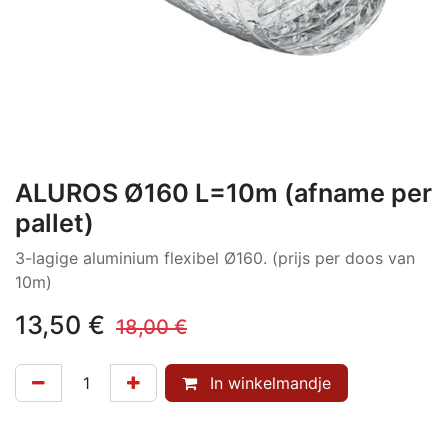
ALUROS Ø160 L=10m (afname per
pallet)
3-lagige aluminium flexibel Ø160. (prijs per doos van
10m)
13,50
€
18,00
€
In winkelmandje