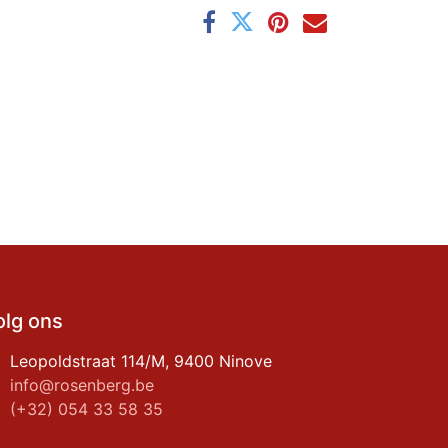
olg ons
Leopoldstraat 114/M, 9400 Ninove
info@rosenberg.be
(+32) 054 33 58 35