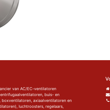
V
rancier van AC/EC-ventilatoren
entrifugaalventilatoren, buis- en
, boxventilatoren, axiaalventilatoren en
ilatoren), luchtroosters, regelaars,