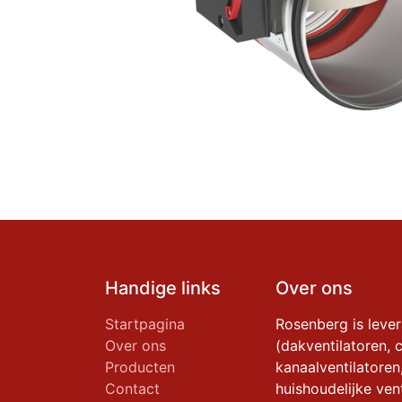
Handige links
Over ons
Startpagina
Rosenberg is leve
Over ons
(dakventilatoren, c
Producten
kanaalventilatoren
Contact
huishoudelijke vent