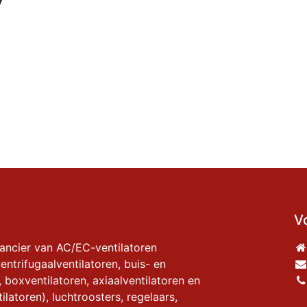
V
rancier van AC/EC-ventilatoren
entrifugaalventilatoren, buis- en
, boxventilatoren, axiaalventilatoren en
ilatoren), luchtroosters, regelaars,