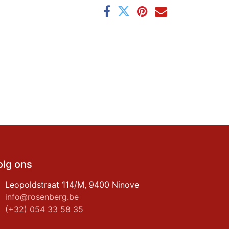
olg ons
Leopoldstraat 114/M, 9400 Ninove
info@rosenberg.be
(+32) 054 33 58 35