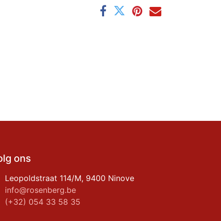
olg ons
Leopoldstraat 114/M, 9400 Ninove
info@rosenberg.be
(+32) 054 33 58 35