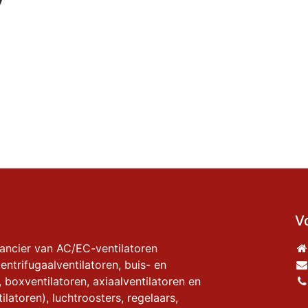
V
rancier van AC/EC-ventilatoren
entrifugaalventilatoren, buis- en
, boxventilatoren, axiaalventilatoren en
ilatoren), luchtroosters, regelaars,