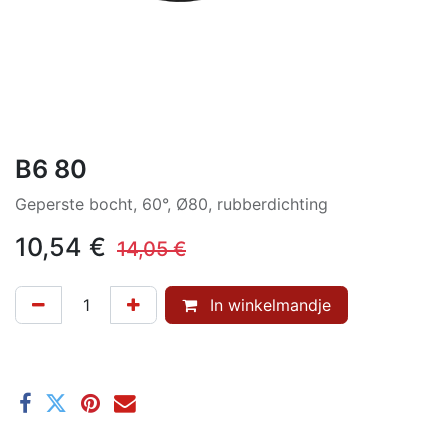
B6 80
Geperste bocht, 60°, Ø80, rubberdichting
10,54
€
14,05
€
In winkelmandje