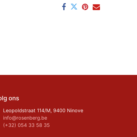
olg ons
Leopoldstraat 114/M, 9400 Ninove
info@rosenberg.be
(+32) 054 33 58 35