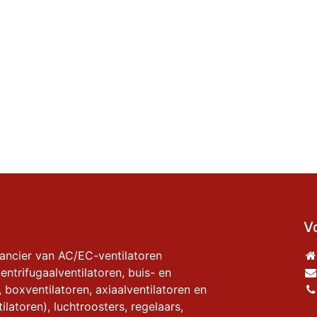
V
rancier van AC/EC-ventilatoren
entrifugaalventilatoren, buis- en
, boxventilatoren, axiaalventilatoren en
ilatoren), luchtroosters, regelaars,