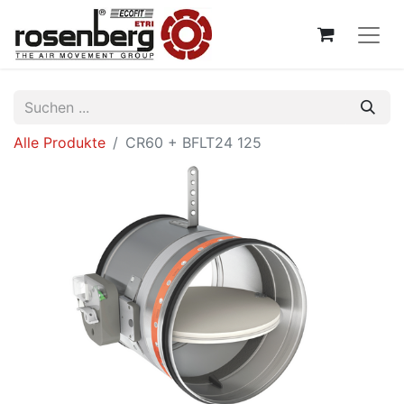
Alle Produkte
CR60 + BFLT24 125