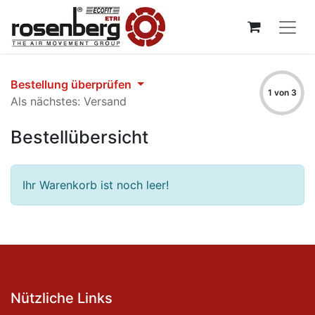
Bestellung überprüfen
1 von 3
Als nächstes: Versand
Bestellübersicht
Ihr Warenkorb ist noch leer!
Nützliche Links