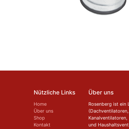
Nützliche Links
Über uns
Home
Rosenberg ist ein 
Über uns
(Dachventilatoren,
Shop
Kanalventilatoren,
Kontakt
und Haushaltsventi