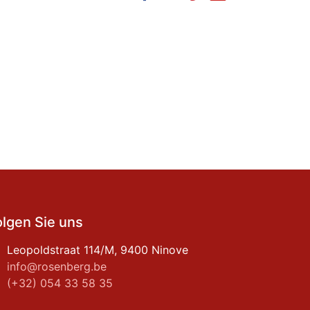
olgen Sie uns
Leopoldstraat 114/M, 9400 Ninove
info@rosenberg.be
(+32) 054 33 58 35