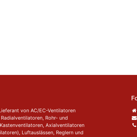
F
Lieferant von AC/EC-Ventilatoren
 Radialventilatoren, Rohr- und
 Kastenventilatoren, Axialventilatoren
latoren), Luftauslässen, Reglern und